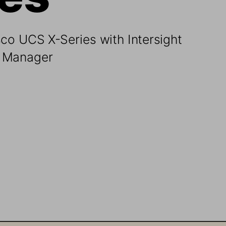
co UCS X-Series with Intersight 
 Manager