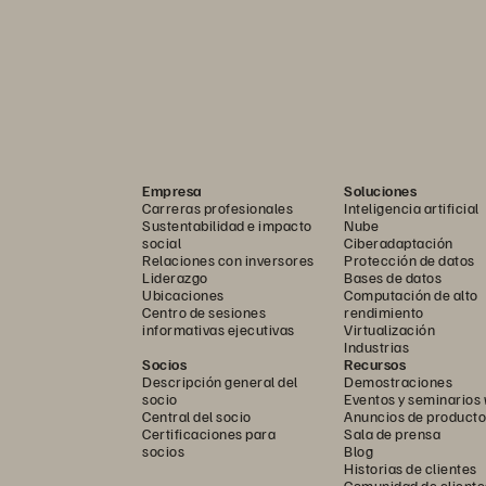
Empresa
Soluciones
Carreras profesionales
Inteligencia artificial
Sustentabilidad e impacto
Nube
social
Ciberadaptación
Relaciones con inversores
Protección de datos
Liderazgo
Bases de datos
Ubicaciones
Computación de alto
Centro de sesiones
rendimiento
informativas ejecutivas
Virtualización
Industrias
Socios
Recursos
Descripción general del
Demostraciones
socio
Eventos y seminarios
Central del socio
Anuncios de producto
Certificaciones para
Sala de prensa
socios
Blog
Historias de clientes
Comunidad de cliente