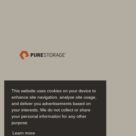
This website uses cookies on your device to
enhance site navigation, analyse site usage,
and deliver you advertisements based on
your interests. We do not collect or share
your personal information for any other
purpose.
Únase a la conversación
Learn more