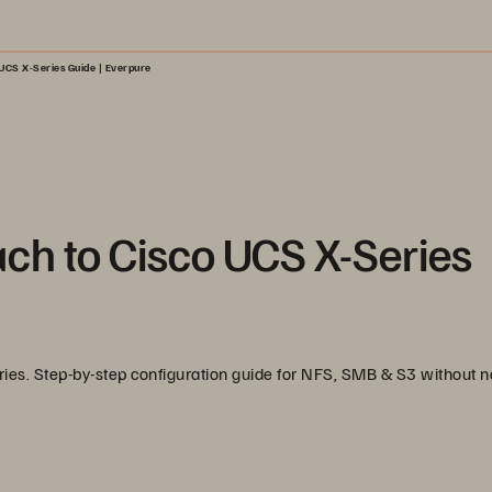
 UCS X-Series Guide | Everpure
ach to Cisco UCS X-Series
ries. Step-by-step configuration guide for NFS, SMB & S3 without 