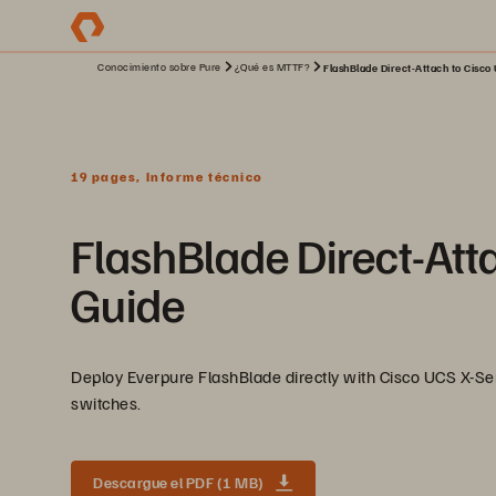
Conocimiento sobre Pure
¿Qué es MTTF?
FlashBlade Direct-Attach to Cisco
19 pages, Informe técnico
FlashBlade Direct-Att
Guide
Deploy Everpure FlashBlade directly with Cisco UCS X-Se
switches.
Descargue el PDF (1 MB)