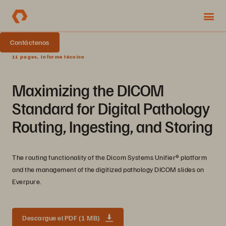
Contáctenos
11 pages, Informe técnico
Maximizing the DICOM
Standard for Digital Pathology
Routing, Ingesting, and Storing
The routing functionality of the Dicom Systems Unifier®️ platform
and the management of the digitized pathology DICOM slides on
Everpure.
Descargue el PDF (1 MB)