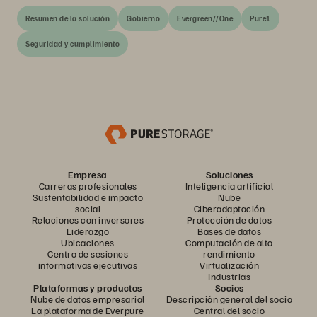
Resumen de la solución
Gobierno
Evergreen//One
Pure1
Seguridad y cumplimiento
Empresa
Soluciones
Carreras profesionales
Inteligencia artificial
Sustentabilidad e impacto
Nube
social
Ciberadaptación
Relaciones con inversores
Protección de datos
Liderazgo
Bases de datos
Ubicaciones
Computación de alto
Centro de sesiones
rendimiento
informativas ejecutivas
Virtualización
Industrias
Plataformas y productos
Socios
Nube de datos empresarial
Descripción general del socio
La plataforma de Everpure
Central del socio