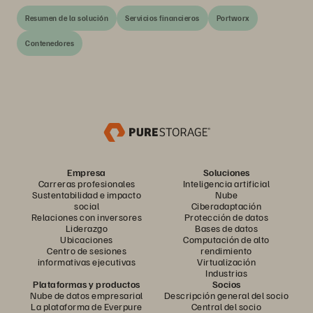
Resumen de la solución
Servicios financieros
Portworx
Contenedores
Empresa
Soluciones
Carreras profesionales
Inteligencia artificial
Sustentabilidad e impacto
Nube
social
Ciberadaptación
Relaciones con inversores
Protección de datos
Liderazgo
Bases de datos
Ubicaciones
Computación de alto
Centro de sesiones
rendimiento
informativas ejecutivas
Virtualización
Industrias
Plataformas y productos
Socios
Nube de datos empresarial
Descripción general del socio
La plataforma de Everpure
Central del socio