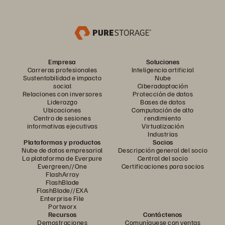
Empresa
Soluciones
Carreras profesionales
Inteligencia artificial
Sustentabilidad e impacto
Nube
social
Ciberadaptación
Relaciones con inversores
Protección de datos
Liderazgo
Bases de datos
Ubicaciones
Computación de alto
Centro de sesiones
rendimiento
informativas ejecutivas
Virtualización
Industrias
Plataformas y productos
Socios
Nube de datos empresarial
Descripción general del socio
La plataforma de Everpure
Central del socio
Evergreen//One
Certificaciones para socios
FlashArray
FlashBlade
FlashBlade//EXA
Enterprise File
Portworx
Recursos
Contáctenos
Demostraciones
Comuníquese con ventas