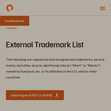
Contáctenos
3 pages
External Trademark List
The following are registered and unregistered trademarks, service
marks, and other source-identifying indicia (“Mark” or “Marks”)
owned by Everpure, Inc. or its affiliates in the U.S. and/or other
countries.
Descargue el PDF (149 KB)