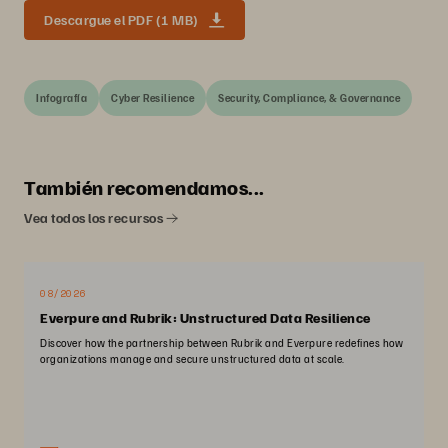
Descargue el PDF (1 MB)
Infografía
Cyber Resilience
Security, Compliance, & Governance
También recomendamos...
Vea todos los recursos
08/2026
Everpure and Rubrik: Unstructured Data Resilience
Discover how the partnership between Rubrik and Everpure redefines how
organizations manage and secure unstructured data at scale.