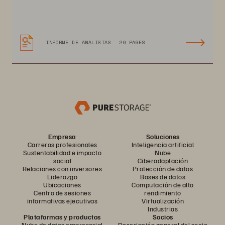
INFORME DE ANALISTAS
29 PAGES
Empresa
Soluciones
Carreras profesionales
Inteligencia artificial
Sustentabilidad e impacto
Nube
social
Ciberadaptación
Relaciones con inversores
Protección de datos
Liderazgo
Bases de datos
Ubicaciones
Computación de alto
Centro de sesiones
rendimiento
informativas ejecutivas
Virtualización
Industrias
Plataformas y productos
Socios
Nube de datos empresarial
Descripción general del socio