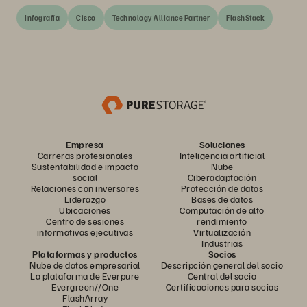
Infografía
Cisco
Technology Alliance Partner
FlashStack
Empresa
Soluciones
Carreras profesionales
Inteligencia artificial
Sustentabilidad e impacto
Nube
social
Ciberadaptación
Relaciones con inversores
Protección de datos
Liderazgo
Bases de datos
Ubicaciones
Computación de alto
Centro de sesiones
rendimiento
informativas ejecutivas
Virtualización
Industrias
Plataformas y productos
Socios
Nube de datos empresarial
Descripción general del socio
La plataforma de Everpure
Central del socio
Evergreen//One
Certificaciones para socios
FlashArray