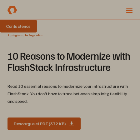
Contáctenos
1 página, Infografía
10 Reasons to Modernize with
FlashStack Infrastructure
Read 10 essential reasons to modernize your infrastructure with
FlashStack. You don't have to trade between simplicity, flexibility
and speed.
Descargue el PDF (372 KB)