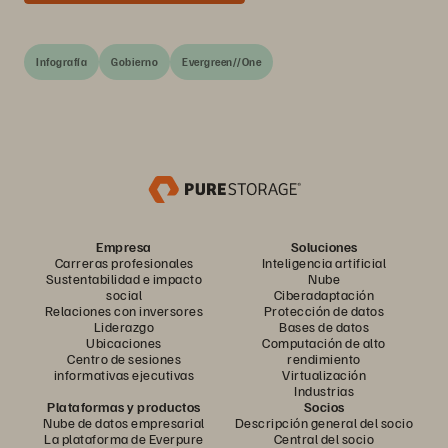
Infografía
Gobierno
Evergreen//One
Empresa
Soluciones
Carreras profesionales
Inteligencia artificial
Sustentabilidad e impacto
Nube
social
Ciberadaptación
Relaciones con inversores
Protección de datos
Liderazgo
Bases de datos
Ubicaciones
Computación de alto
Centro de sesiones
rendimiento
informativas ejecutivas
Virtualización
Industrias
Plataformas y productos
Socios
Nube de datos empresarial
Descripción general del socio
La plataforma de Everpure
Central del socio