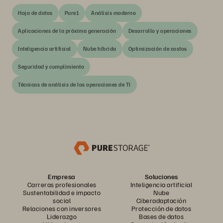
Hoja de datos
Pure1
Análisis moderno
Aplicaciones de la próxima generación
Desarrollo y operaciones
Inteligencia artificial
Nube híbrida
Optimización de costos
Seguridad y cumplimiento
Técnicas de análisis de las operaciones de TI
Empresa
Soluciones
Carreras profesionales
Inteligencia artificial
Sustentabilidad e impacto
Nube
social
Ciberadaptación
Relaciones con inversores
Protección de datos
Liderazgo
Bases de datos