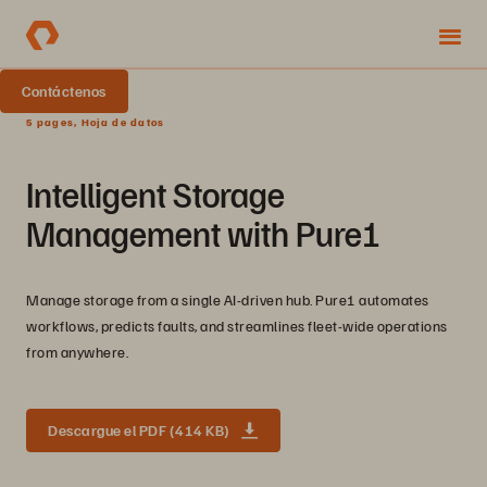
Contáctenos
5 pages, Hoja de datos
Intelligent Storage
Management with Pure1
Manage storage from a single AI-driven hub. Pure1 automates
workflows, predicts faults, and streamlines fleet-wide operations
from anywhere.
Descargue el PDF (414 KB)