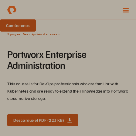
Contáctenos
2 pages, Descripción del curso
Portworx Enterprise
Administration
This course is for DevOps professionals who are familiar with
Kubernetes and are ready to extend their knowledge into Portworx
cloud-native storage.
Descargue el PDF (223 KB)