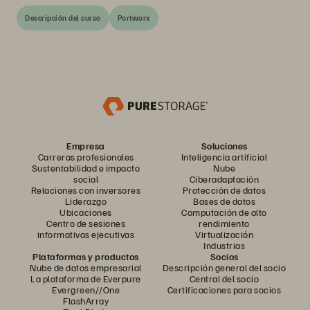
Descripción del curso
Portworx
Empresa
Soluciones
Carreras profesionales
Inteligencia artificial
Sustentabilidad e impacto
Nube
social
Ciberadaptación
Relaciones con inversores
Protección de datos
Liderazgo
Bases de datos
Ubicaciones
Computación de alto
Centro de sesiones
rendimiento
informativas ejecutivas
Virtualización
Industrias
Plataformas y productos
Socios
Nube de datos empresarial
Descripción general del socio
La plataforma de Everpure
Central del socio
Evergreen//One
Certificaciones para socios
FlashArray