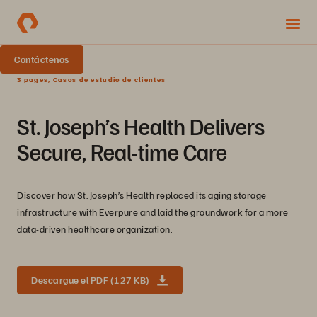
Contáctenos
3 pages, Casos de estudio de clientes
St. Joseph’s Health Delivers
Secure, Real-time Care
Discover how St. Joseph’s Health replaced its aging storage
infrastructure with Everpure and laid the groundwork for a more
data-driven healthcare organization.
Descargue el PDF (127 KB)