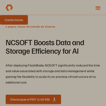
Contáctenos
2 pages, Casos de estudio de clientes
NCSOFT Boosts Data and
Storage Efficiency for AI
After deploying FlashBlade, NCSOFT significantly reduced the time
and value associated with storage and data management while
gaining the flexibility to scale its on-premise infrastructure at no
additional cost.
Descargue el PDF (140 KB)