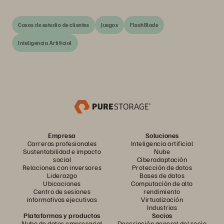
Casos de estudio de clientes
Juegos
FlashBlade
Inteligencia Artificial
Empresa
Soluciones
Carreras profesionales
Inteligencia artificial
Sustentabilidad e impacto
Nube
social
Ciberadaptación
Relaciones con inversores
Protección de datos
Liderazgo
Bases de datos
Ubicaciones
Computación de alto
Centro de sesiones
rendimiento
informativas ejecutivas
Virtualización
Industrias
Plataformas y productos
Socios
Nube de datos empresarial
Descripción general del socio