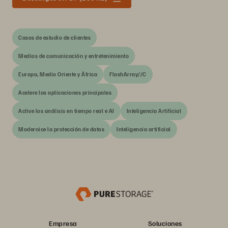
Casos de estudio de clientes
Medios de comunicación y entretenimiento
Europa, Medio Oriente y África
FlashArray//C
Acelere las aplicaciones principales
Active los análisis en tiempo real e AI
Inteligencia Artificial
Modernice la protección de datos
Inteligencia artificial
Empresa
Soluciones