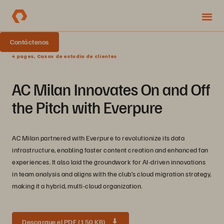
Contáctenos
4 pages, Casos de estudio de clientes
AC Milan Innovates On and Off
the Pitch with Everpure
AC Milan partnered with Everpure to revolutionize its data
infrastructure, enabling faster content creation and enhanced fan
experiences. It also laid the groundwork for AI-driven innovations
in team analysis and aligns with the club’s cloud migration strategy,
making it a hybrid, multi-cloud organization.
Descargue el PDF (150 KB)