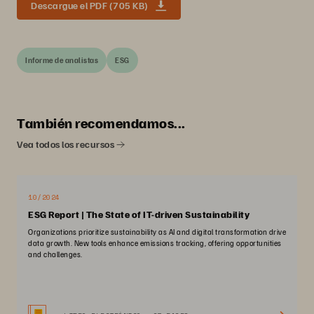
Descargue el PDF (705 KB)
Informe de analistas
ESG
También recomendamos...
Vea todos los recursos
10/2024
ESG Report | The State of IT-driven Sustainability
Organizations prioritize sustainability as AI and digital transformation drive
data growth. New tools enhance emissions tracking, offering opportunities
and challenges.