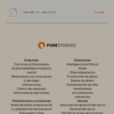
INFORME DE ANALISTAS
Empresa
Soluciones
Carreras profesionales
Inteligencia artificial
Sustentabilidad e impacto
Nube
social
Ciberadaptación
Relaciones con inversores
Protección de datos
Liderazgo
Bases de datos
Ubicaciones
Computación de alto
Centro de sesiones
rendimiento
informativas ejecutivas
Virtualización
Industrias
Plataformas y productos
Socios
Nube de datos empresarial
Descripción general del socio
La plataforma de Everpure
Central del socio
Evergreen//One
Certificaciones para socios