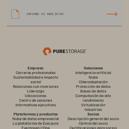
INFORME DE ANALISTAS
Empresa
Soluciones
Carreras profesionales
Inteligencia artificial
Sustentabilidad e impacto
Nube
social
Ciberadaptación
Relaciones con inversores
Protección de datos
Liderazgo
Bases de datos
Ubicaciones
Computación de alto
Centro de sesiones
rendimiento
informativas ejecutivas
Virtualización
Industrias
Plataformas y productos
Socios
Nube de datos empresarial
Descripción general del socio
La plataforma de Everpure
Central del socio
Evergreen//One
Certificaciones para socios