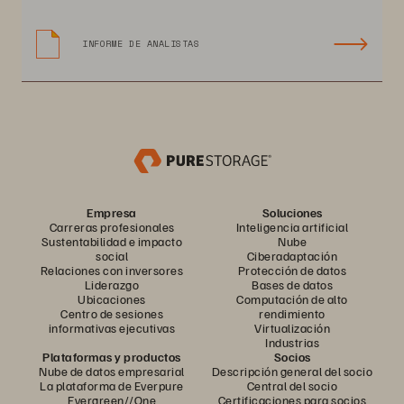
INFORME DE ANALISTAS
Empresa
Soluciones
Carreras profesionales
Inteligencia artificial
Sustentabilidad e impacto
Nube
social
Ciberadaptación
Relaciones con inversores
Protección de datos
Liderazgo
Bases de datos
Ubicaciones
Computación de alto
Centro de sesiones
rendimiento
informativas ejecutivas
Virtualización
Industrias
Plataformas y productos
Socios
Nube de datos empresarial
Descripción general del socio
La plataforma de Everpure
Central del socio
Evergreen//One
Certificaciones para socios