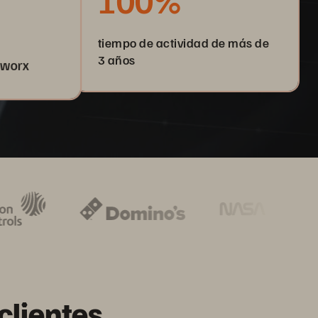
100%
tiempo de actividad de más de
3 años
tworx
clientes