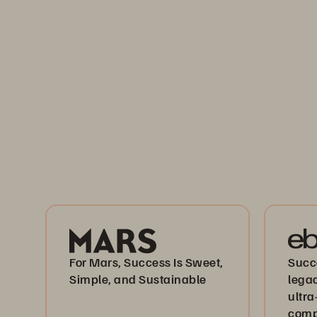
For Mars, Success Is Sweet,
Succe
Simple, and Sustainable
lega
ultra
comp