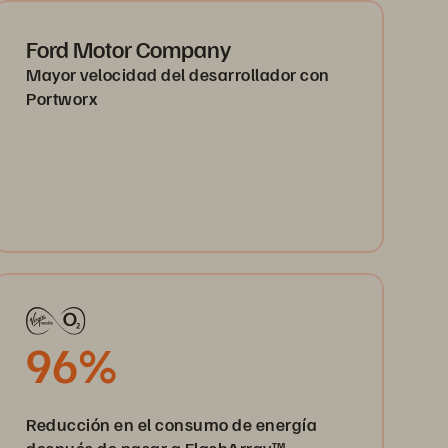
Ford Motor Company
Mayor velocidad del desarrollador con
Portworx
96%
Reducción en el consumo de energía