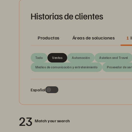
Historias de clientes
Productos
Áreas de soluciones
1
Todo
Ventas
Automoción
Aviation and Travel
Medios de comunicación y entretenimiento
Proveedor de ser
Español
23
Match your search