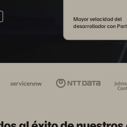
Mayor velocidad del
desarrollador con Por
os al éxito de nuestros 