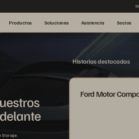
De
Productos
Soluciones
Asistencia
Socios
Historias destacadas
Ford Motor Comp
uestros
adelante
e Storage.