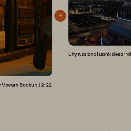
sde Veeam Backup
 | 
2:22