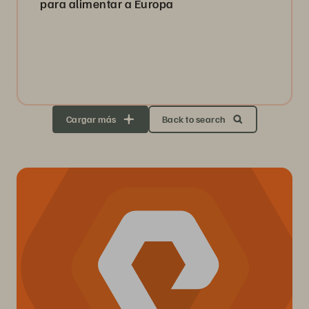
para alimentar a Europa
Cargar más
Back to search