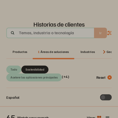
Historias de clientes
Temas, industria o tecnología
Ir
Productos
1
Áreas de soluciones
Industrias
Geos
Todo
Sostenibilidad
(+4)
Reset
Acelere las aplicaciones principales
Español
65
Match your search
View