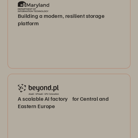
Building a modern, resilient storage
platform
A scalable AI factory for Central and
Eastern Europe