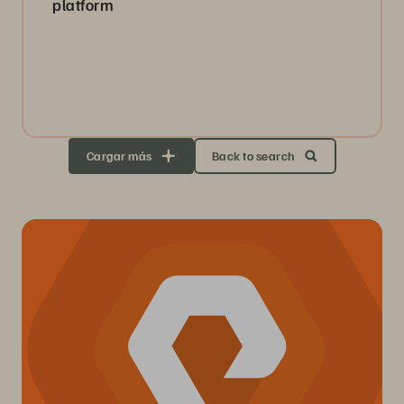
platform
Cargar más
Back to search