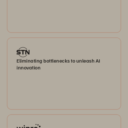
Eliminating bottlenecks to unleash AI
innovation