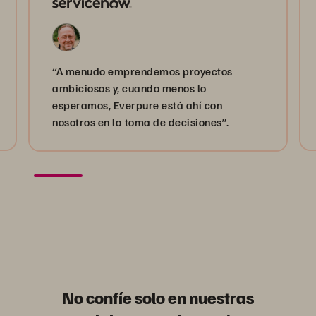
“A menudo emprendemos proyectos
ambiciosos y, cuando menos lo
esperamos, Everpure está ahí con
nosotros en la toma de decisiones”.
No confíe solo en nuestras