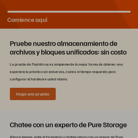
Comience aquí
Pruebe nuestro almacenamiento de
archivos y bloques unificados: sin costo
La prueba de FlashArray es simplemente la mejor forma de obtener una
experiencia práctica sin esfuerzos, costos ni tiempo requerido para
configurar el hardware usted mismo.
Haga una prueba
Chatee con un experto de Pure Storage
Ahorre tiempo, evite el formulario y chatee ahora con un asesor de Pure