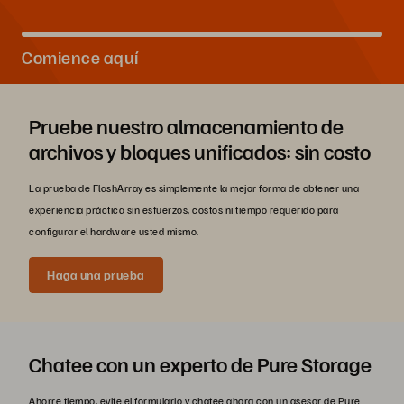
Comience aquí
Pruebe nuestro almacenamiento de
archivos y bloques unificados: sin costo
La prueba de FlashArray es simplemente la mejor forma de obtener una
experiencia práctica sin esfuerzos, costos ni tiempo requerido para
configurar el hardware usted mismo.
Haga una prueba
Chatee con un experto de Pure Storage
Ahorre tiempo, evite el formulario y chatee ahora con un asesor de Pure