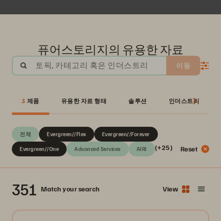
퓨어스토리지의 유용한 자료
토픽, 카테고리 혹은 인더스트리
이동
3
제품
유용한 자료 형태
솔루션
인더스트리
전체
Evergreen//Flex
Evergreen//Forever
(+25)
Reset
Evergreen//One
Advanced Services
AIRI
351
Match your search
View