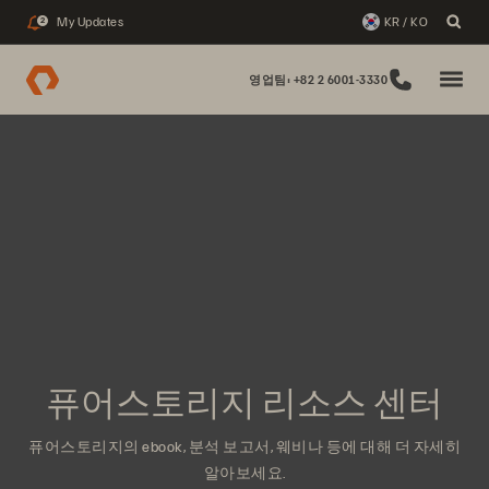
My Updates
KR / KO
2
영업팀: +82 2 6001-3330
퓨어스토리지 리소스 센터
퓨어스토리지의 ebook, 분석 보고서, 웨비나 등에 대해 더 자세히
알아보세요.