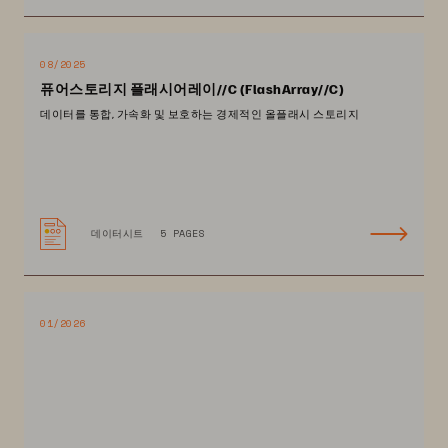
08/2025
퓨어스토리지 플래시어레이//C (FlashArray//C)
데이터를 통합, 가속화 및 보호하는 경제적인 올플래시 스토리지
데이터시트
5 PAGES
01/2026