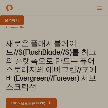
문의하기
11 pages, 백서
새로운 플래시블레이
드//S(FlashBlade//S)를 최고
의 플랫폼으로 만드는 퓨어
스토리지의 에버그린//포에
버(Evergreen//Forever) 서브
스크립션
PDF 다운로드 (497 KB)