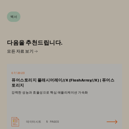
백서
다음을 추천드립니다.
모든 자료 보기
07/2023
퓨어스토리지 플래시어레이//X (FlashArray//X) | 퓨어스
토리지
강력한 성능과 효율성으로 핵심 애플리케이션 가속화
데이터시트
5 PAGES