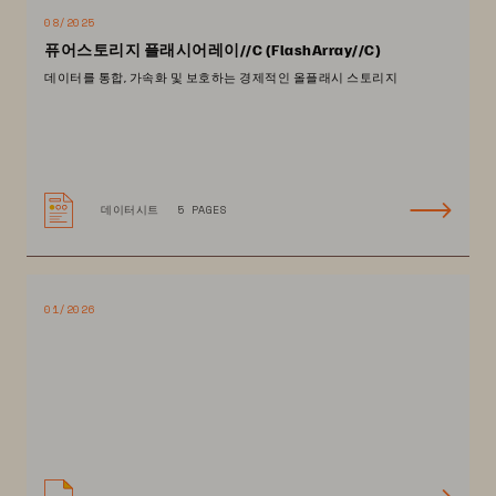
08/2025
퓨어스토리지 플래시어레이//C (FlashArray//C)
데이터를 통합, 가속화 및 보호하는 경제적인 올플래시 스토리지
데이터시트
5 PAGES
01/2026