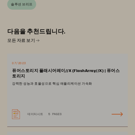
솔루션 브리프
다음을 추천드립니다.
모든 자료 보기
07/2023
퓨어스토리지 플래시어레이//X (FlashArray//X) | 퓨어스
토리지
강력한 성능과 효율성으로 핵심 애플리케이션 가속화
데이터시트
5 PAGES