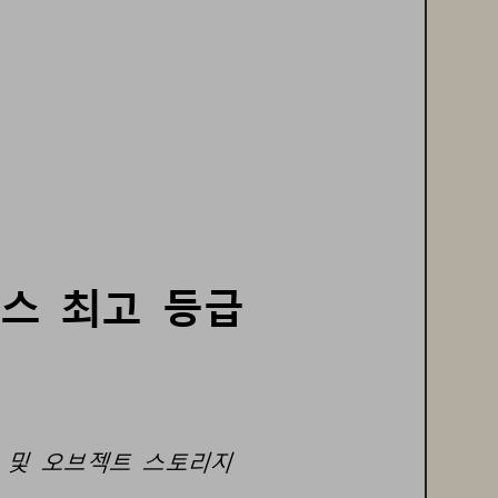
스
최고
등급
및
오브젝트
스토리지