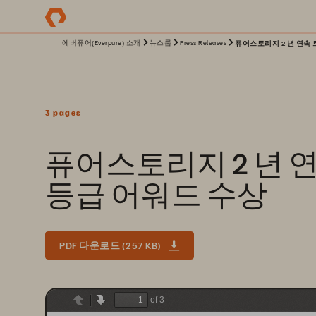
에버퓨어(Everpure) 소개
뉴스룸
Press Releases
퓨어스토리지 2 년 연속
3 pages
퓨어스토리지 2 년 
등급 어워드 수상
PDF 다운로드 (257 KB)
of 3
Previous
Next