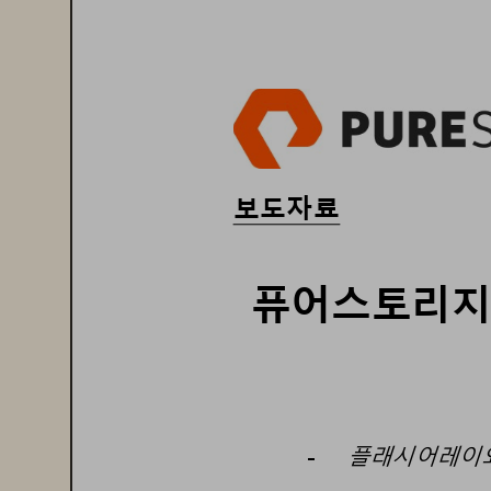
보도자료
퓨어스토리
플래시어레이
-