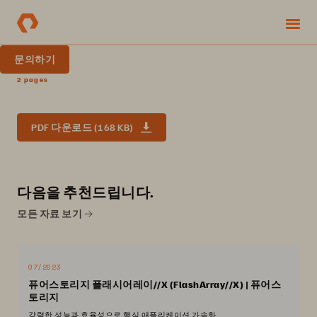
문의하기
2 pages
PDF 다운로드 (168 KB)
다음을 추천드립니다.
모든 자료 보기
07/2023
퓨어스토리지 플래시어레이//X (FlashArray//X) | 퓨어스
토리지
강력한 성능과 효율성으로 핵심 애플리케이션 가속화