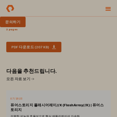
문의하기
2 pages
PDF 다운로드 (207 KB)
다음을 추천드립니다.
모든 자료 보기
07/2023
퓨어스토리지 플래시어레이//X (FlashArray//X) | 퓨어스
토리지
강력한 성능과 효율성으로 핵심 애플리케이션 가속화