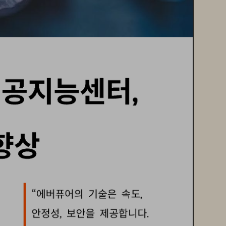
인공지능센터
, 
향상
“에버퓨어의
기술은
속도
, 
안정성
보안을
제공합니다
, 
. 