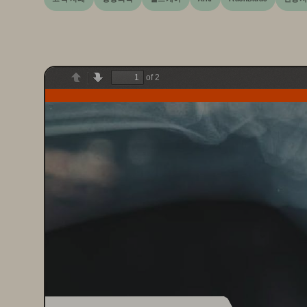
of 2
Previous
Next