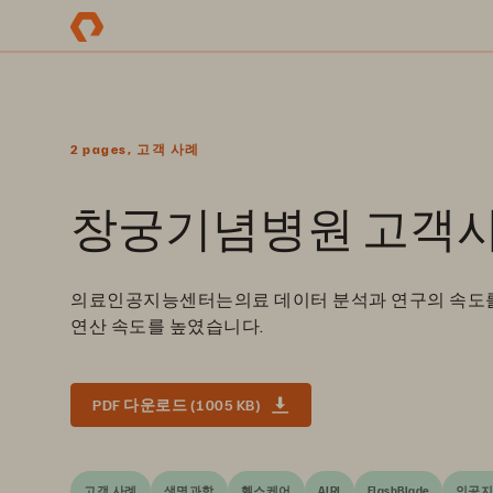
2 pages, 고객 사례
창궁기념병원 고객사례 |
의료인공지능센터는의료 데이터 분석과 연구의 속도를 향
연산 속도를 높였습니다.
PDF 다운로드 (1005 KB)
고객 사례
생명과학
헬스케어
AIRI
FlashBlade
인공지능