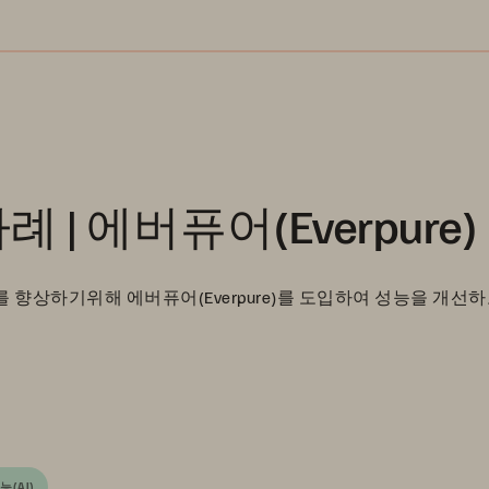
 에버퓨어(Everpure)
상하기위해 에버퓨어(Everpure)를 도입하여 성능을 개선
(AI)