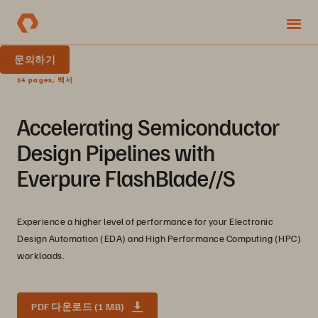
문의하기
14 pages, 백서
Accelerating Semiconductor
Design Pipelines with
Everpure FlashBlade//S
Experience a higher level of performance for your Electronic
Design Automation (EDA) and High Performance Computing (HPC)
workloads.
PDF 다운로드 (1 MB)