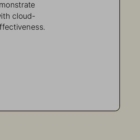
emonstrate 
ith cloud-
ffectiveness.