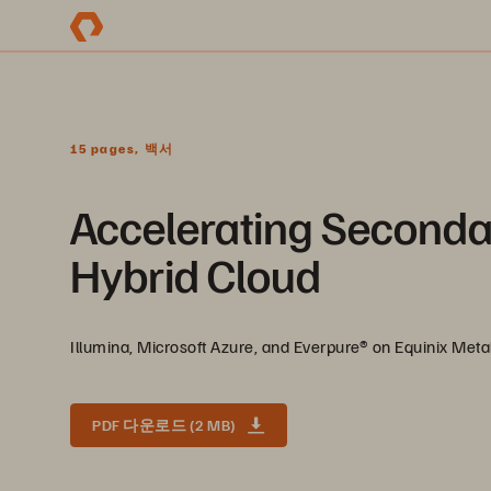
15 pages, 백서
Accelerating Seconda
Hybrid Cloud
Illumina, Microsoft Azure, and Everpure® on Equinix Meta
PDF 다운로드 (2 MB)