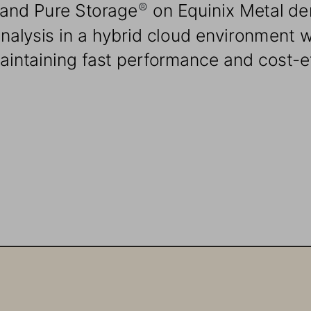
 and Pure Storage
 on Equinix Metal d
®
alysis in a hybrid cloud environment w
aintaining fast performance and cost-e