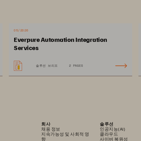
05/2026
Everpure Automation Integration
Services
솔루션 브리프
2 PAGES
회사
솔루션
채용 정보
인공지능(AI)
지속가능성 및 사회적 영
클라우드
향
사이버 복원성