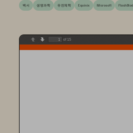
백서
생명과학
유전체학
Equinix
Microsoft
FlashBla
of 15
Previous
Next