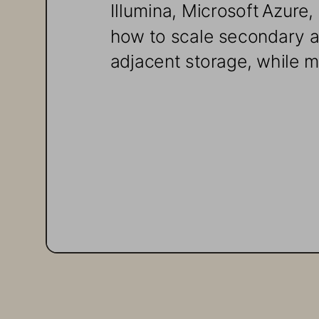
Illumina, Microsoft
Azure,
how to scale secondary an
adjacent storage, while m