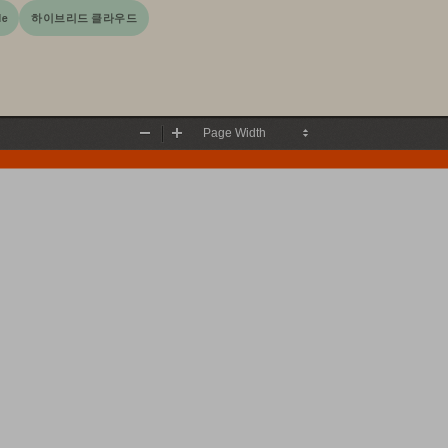
de
하이브리드 클라우드
Zoom
Zoom
Out
In