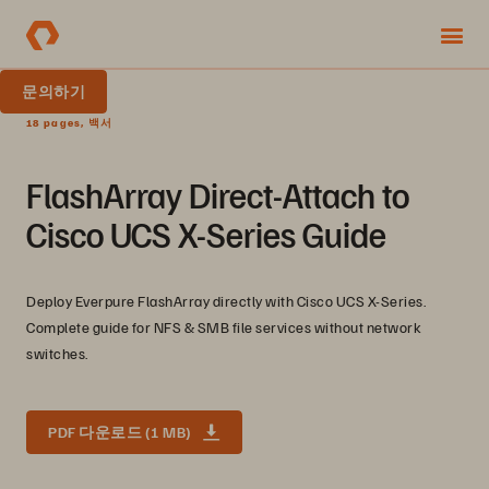
문의하기
18 pages, 백서
FlashArray Direct-Attach to
Cisco UCS X-Series Guide
Deploy Everpure FlashArray directly with Cisco UCS X-Series.
Complete guide for NFS & SMB file services without network
switches.
PDF 다운로드 (1 MB)