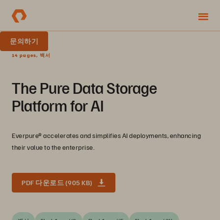
문의하기
14 pages, 백서
The Pure Data Storage
Platform for AI
Everpure® accelerates and simplifies AI deployments, enhancing
their value to the enterprise.
PDF 다운로드 (905 KB)