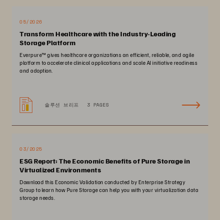
05/2026
Transform Healthcare with the Industry-Leading
Storage Platform
Everpure™️ gives healthcare organizations an efficient, reliable, and agile
platform to accelerate clinical applications and scale AI initiative readiness
and adoption.
솔루션 브리프
3 PAGES
03/2025
ESG Report: The Economic Benefits of Pure Storage in
Virtualized Environments
Download this Economic Validation conducted by Enterprise Strategy
Group to learn how Pure Storage can help you with your virtualization data
storage needs.