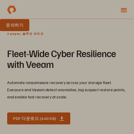
문의하기
3 pages, 솔루션 브리프
Fleet-Wide Cyber Resilience
with Veeam
Automate ransomware recovery across your storage fleet.
Everpure and Veeam detect anomalies, tag suspect restore points,
and enable fast recovery at scale.
PDF 다운로드 (440 KB)