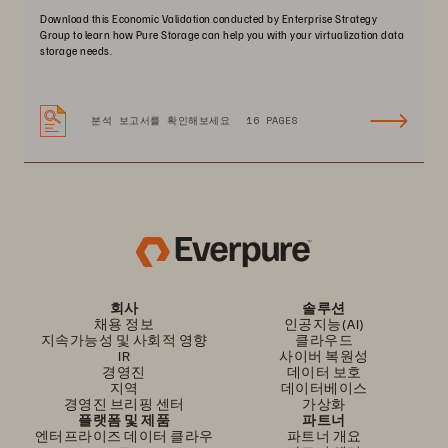
Download this Economic Validation conducted by Enterprise Strategy
Group to learn how Pure Storage can help you with your virtualization data
storage needs.
분석 보고서를 확인해보세요
16 PAGES
회사
솔루션
채용 정보
인공지능(AI)
지속가능성 및 사회적 영향
클라우드
IR
사이버 복원성
경영진
데이터 보호
지역
데이터베이스
경영진 브리핑 센터
가상화
플랫폼 및 제품
파트너
엔터프라이즈 데이터 클라우
파트너 개요