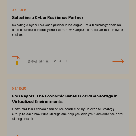
06/2026
Selecting a Cyber Resilience Partner
Selecting a cyber resilience partner is no longer just a technology decision;
it’s a business continuity one. Learn how Everpure can deliver built-in cyber
resilience.
솔루션 브리프
2 PAGES
03/2025
ESG Report: The Economic Benefits of Pure Storage in
Virtualized Environments
Download this Economic Validation conducted by Enterprise Strategy
Group to learn how Pure Storage can help you with your virtualization data
storage needs.