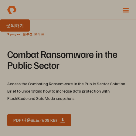
문의하기
3 pages, 솔루션 브리프
Combat Ransomware in the
Public Sector
Access the Combating Ransomware in the Public Sector Solution
Brief to understand how to increase data protection with
FlashBlade and SafeMode snapshots.
PDF 다운로드 (608 KB)