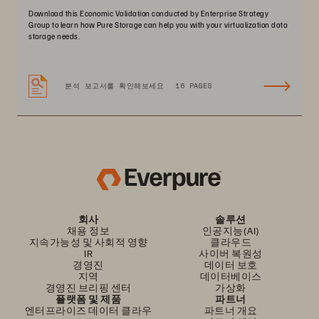
Download this Economic Validation conducted by Enterprise Strategy
Group to learn how Pure Storage can help you with your virtualization data
storage needs.
분석 보고서를 확인해보세요
16 PAGES
회사
솔루션
채용 정보
인공지능(AI)
지속가능성 및 사회적 영향
클라우드
IR
사이버 복원성
경영진
데이터 보호
지역
데이터베이스
경영진 브리핑 센터
가상화
플랫폼 및 제품
파트너
엔터프라이즈 데이터 클라우
파트너 개요