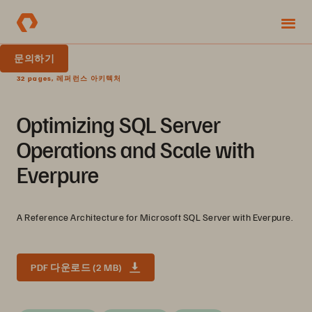
문의하기
32 pages, 레퍼런스 아키텍처
Optimizing SQL Server
Operations and Scale with
Everpure
A Reference Architecture for Microsoft SQL Server with Everpure.
PDF 다운로드 (2 MB)