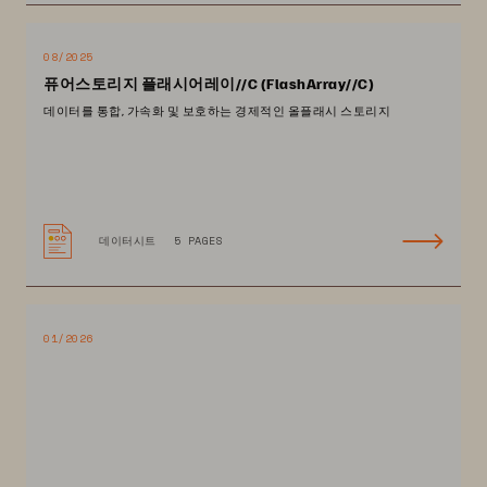
08/2025
퓨어스토리지 플래시어레이//C (FlashArray//C)
데이터를 통합, 가속화 및 보호하는 경제적인 올플래시 스토리지
데이터시트
5 PAGES
01/2026