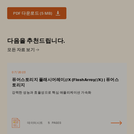
PDF 다운로드 (5 MB)
다음을 추천드립니다.
모든 자료 보기
07/2023
퓨어스토리지 플래시어레이//X (FlashArray//X) | 퓨어스
토리지
강력한 성능과 효율성으로 핵심 애플리케이션 가속화
데이터시트
5 PAGES