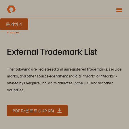
문의하기
3 pages
External Trademark List
The following are registered and unregistered trademarks, service
marks, and other source-identifying indicia (“Mark” or “Marks”)
owned by Everpure, Inc. or its affiliates in the U.S. and/or other
countries.
PDF 다운로드 (149 KB)