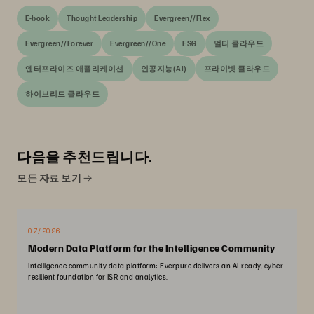
E-book
Thought Leadership
Evergreen//Flex
Evergreen//Forever
Evergreen//One
ESG
멀티 클라우드
엔터프라이즈 애플리케이션
인공지능(AI)
프라이빗 클라우드
하이브리드 클라우드
다음을 추천드립니다.
모든 자료 보기
07/2026
Modern Data Platform for the Intelligence Community
Intelligence community data platform: Everpure delivers an AI-ready, cyber-
resilient foundation for ISR and analytics.