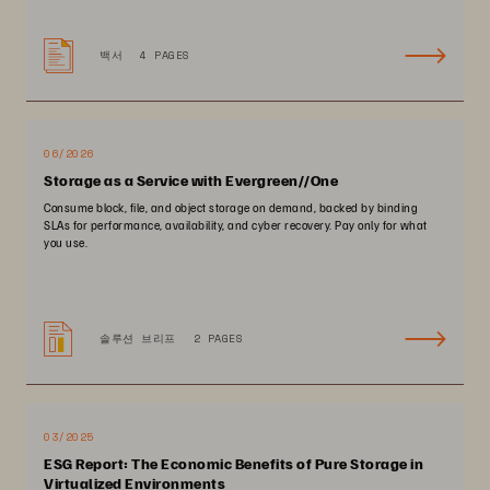
백서
4 PAGES
06/2026
Storage as a Service with Evergreen//One
Consume block, file, and object storage on demand, backed by binding
SLAs for performance, availability, and cyber recovery. Pay only for what
you use.
솔루션 브리프
2 PAGES
03/2025
ESG Report: The Economic Benefits of Pure Storage in
Virtualized Environments