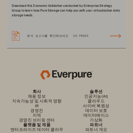
Download this Economic Validation conducted by Enterprise Strategy
Group to learn how Pure Storage can help you with your virtualization data
storage needs.
분석 보고서를 확인해보세요
16 PAGES
회사
솔루션
채용 정보
인공지능(AI)
지속가능성 및 사회적 영향
클라우드
IR
사이버 복원성
경영진
데이터 보호
지역
데이터베이스
경영진 브리핑 센터
가상화
플랫폼 및 제품
파트너
엔터프라이즈 데이터 클라우
파트너 개요