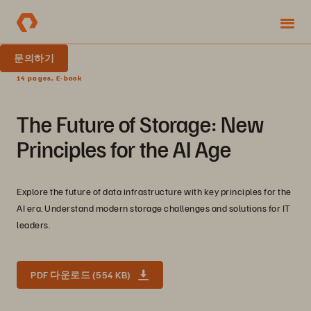
문의하기
14 pages, E-book
The Future of Storage: New
Principles for the AI Age
Explore the future of data infrastructure with key principles for the
AI era. Understand modern storage challenges and solutions for IT
leaders.
PDF 다운로드 (554 KB)