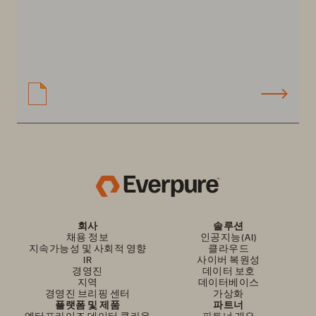
회사
솔루션
채용 정보
인공지능(AI)
지속가능성 및 사회적 영향
클라우드
IR
사이버 복원성
경영진
데이터 보호
지역
데이터베이스
경영진 브리핑 센터
가상화
플랫폼 및 제품
파트너
엔터프라이즈 데이터 클라우
파트너 개요