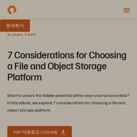
문의하기
11 pages, E-book
7 Considerations for Choosing
a File and Object Storage
Platform
Want to unlock the hidden potential within your unstructured data?
In this eBook, we explore 7 considerations for choosing a file and
object storage platform.
PDF 다운로드 (735 KB)