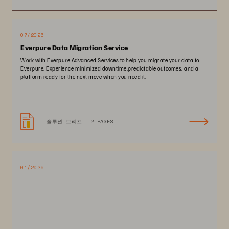
07/2026
Everpure Data Migration Service
Work with Everpure Advanced Services to help you migrate your data to
Everpure. Experience minimized downtime,predictable outcomes, and a
platform ready for the next move when you need it.
솔루션 브리프
2 PAGES
01/2026