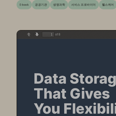
E-book
공공기관
생명과학
서비스 프로바이더
헬스케어
of 8
Previous
Next
Data Storag
That Gives 
You Flexibil