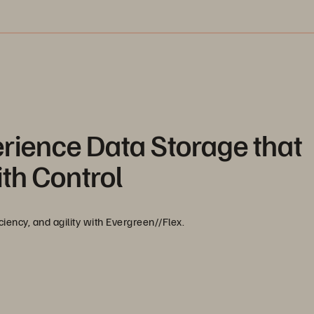
erience Data Storage that
ith Control
iency, and agility with Evergreen//Flex.