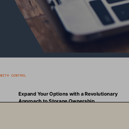
 WITH CONTROL
Expand Your Options with a Revolutionary 
Approach to Storage Ownership