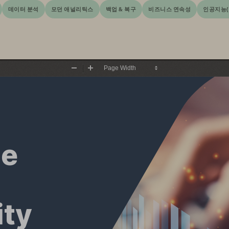
데이터 분석
모던 애널리틱스
백업 & 복구
비즈니스 연속성
인공지능(A
Zoom
Zoom
Out
In
e 
ity 