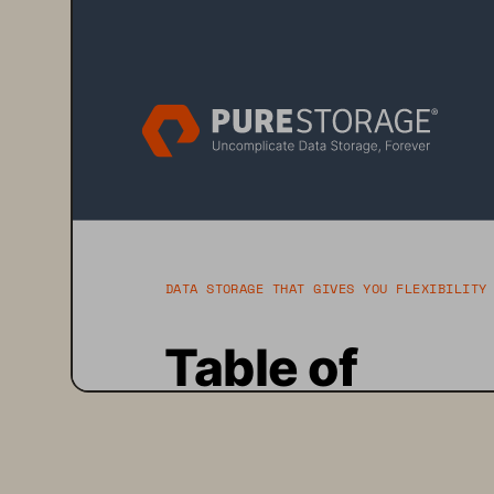
DATA STORAGE THAT GIVES YOU FLEXIBILITY
Table of 
Contents