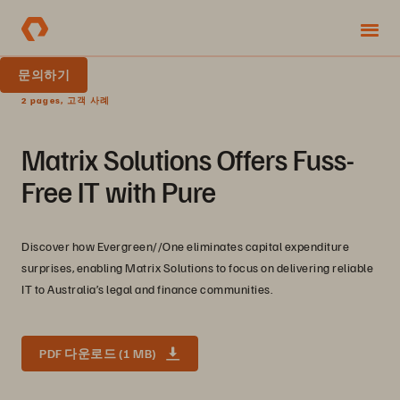
문의하기
2 pages, 고객 사례
Matrix Solutions Offers Fuss-
Free IT with Pure
Discover how Evergreen//One eliminates capital expenditure
surprises, enabling Matrix Solutions to focus on delivering reliable
IT to Australia’s legal and finance communities.
PDF 다운로드 (1 MB)