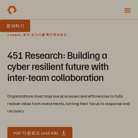
문의하기
2 pages, 분석 보고서를 확인해보세요
451 Research: Building a
cyber resilient future with
inter-team collaboration
Organizations must improve processes and efficiencies to fully
realize value from investments, turning their focus to response and
recovery.
PDF 다운로드 (445 KB)