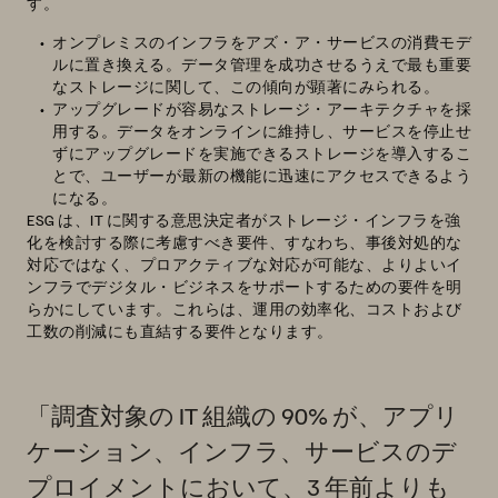
す。
オンプレミスのインフラをアズ・ア・サービスの消費モデ
ルに置き換える。データ管理を成功させるうえで最も重要
なストレージに関して、この傾向が顕著にみられる。
アップグレードが容易なストレージ・アーキテクチャを採
用する。データをオンラインに維持し、サービスを停止せ
ずにアップグレードを実施できるストレージを導入するこ
とで、ユーザーが最新の機能に迅速にアクセスできるよう
になる。
ESG は、IT に関する意思決定者がストレージ・インフラを強
化を検討する際に考慮すべき要件、すなわち、事後対処的な
対応ではなく、プロアクティブな対応が可能な、よりよいイ
ンフラでデジタル・ビジネスをサポートするための要件を明
らかにしています。これらは、運用の効率化、コストおよび
工数の削減にも直結する要件となります。
「調査対象の IT 組織の 90% が、アプリ
ケーション、インフラ、サービスのデ
プロイメントにおいて、3 年前よりも