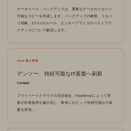
データベース・バックアップは、重要なデータのリカバリ
可能なコピーを作成します。バックアップの種類、リカバ
リ戦略、3-2-1-1-0 ルール、エンタープライズのベストプラ
クティスについて解説します。
2026 導入事例
デンソー、持続可能なIT基盤へ刷新
4 pages
プライベートクラウドの完全統合、FlashArrayに よって更
新の作業負荷を極小化し、将来にわたっ て持続可能なIT基
盤を実現。