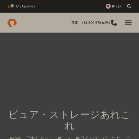
My Updates
JP / JA
1
営業：+81 800 976 6494
ピュア・ストレージあれこ
れ
eBook、アナリスト・レポート、ホワイトペーパーなど、ピ