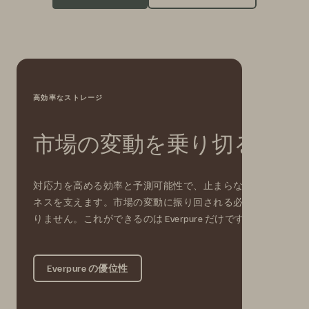
高効率なストレージ
市場の変動を乗り切る
対応力を高める効率と予測可能性で、止まらないビジ
ネスを支えます。市場の変動に振り回される必要はあ
りません。これができるのは Everpure だけです。
Everpure の優位性