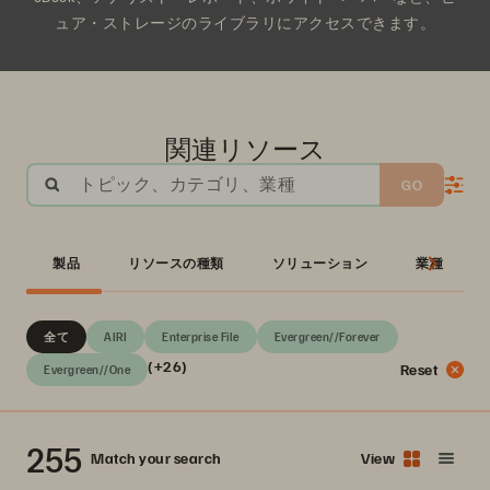
ュア・ストレージのライブラリにアクセスできます。
関連リソース
トピック、カテゴリ、業種
GO
製品
リソースの種類
ソリューション
業種
全て
AIRI
Enterprise File
Evergreen//Forever
(+26)
Reset
Evergreen//One
255
Match your search
View