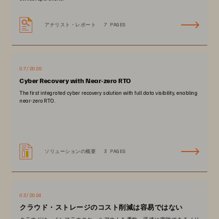
アナリスト・レポート
7 PAGES
07/2026
Cyber Recovery with Near-zero RTO
The first integrated cyber recovery solution with full data visibility, enabling
near-zero RTO.
ソリューションの概要
3 PAGES
03/2024
クラウド・ストレージのコスト削減は容易ではない