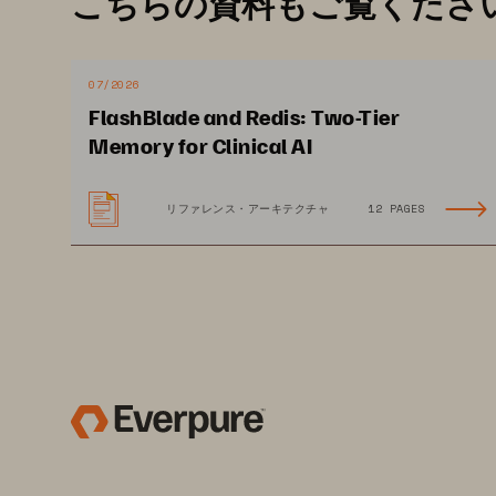
こちらの資料もご覧くださ
07/2026
FlashBlade and Redis: Two-Tier
Memory for Clinical AI
リファレンス・アーキテクチャ
12 PAGES
WHITE PAPER