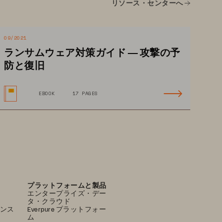
リソース・センターへ
09/2021
ランサムウェア対策ガイド ― 攻撃の予
防と復旧
EBOOK
17 PAGES
プラットフォームと製品
エンタープライズ・デー
タ・クラウド
ンス
Everpure プラットフォー
ム