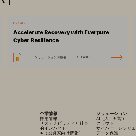
い！
07/2026
Accelerate Recovery with Everpure
Cyber Resilience
ソリューションの概要
5 PAGES
企業情報
ソリューション
採用情報
AI（人工知能）
サステナビリティと社会
クラウド
的インパクト
サイバー・レジリエ
IR（投資家向け情報）
データ保護