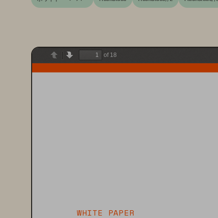
of 18
Previous
Next
WHITE PAPER